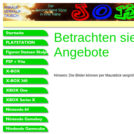
Betrachten si
Angebote
Hinweis: Die Bilder können per Mausklick vergrö